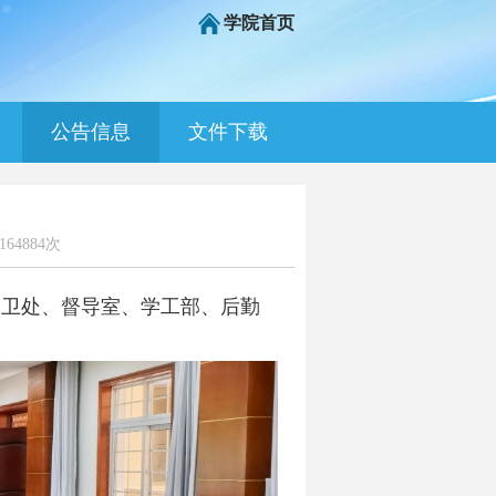
学院首页
公告信息
文件下载
64884次
保卫处、督导室、学工部、后勤