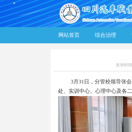
网站首页
综合治理
发布时间：
3
月
31
日
，分管校领导张会
处、实训中心、心理中心及各