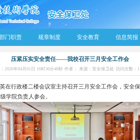
部门职责
规章制度
安全教育
信息简报
压紧压实安全责任——我校召开三月安全工作会
2026年04月01日 16时36分48秒
作者：
来源：安全保卫处
访问次数：11
英在行政楼二楼会议室主持召开三月安全工作会，安全
二级学院负责人参会。