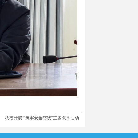
—我校开展 “筑牢安全防线”主题教育活动