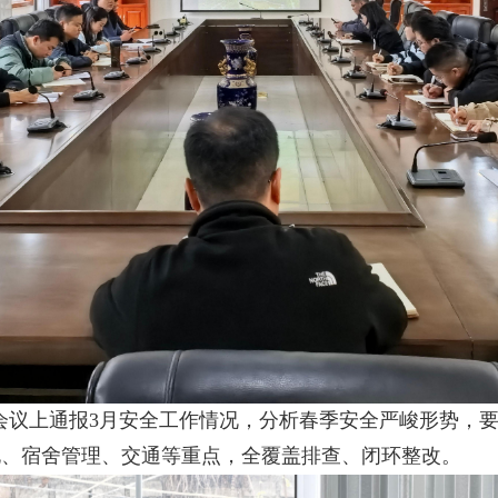
会议上通报
3
月安全工作情况，分析春季安全严峻形势，
电、宿舍管理、交通等重点，全覆盖排查、闭环整改。