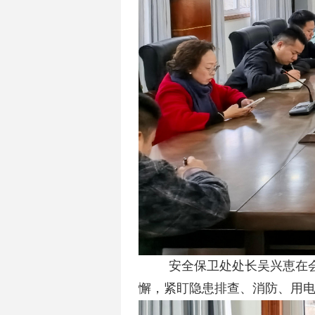
安全保卫处处长吴兴恵在
懈，紧盯隐患排查、消防、用