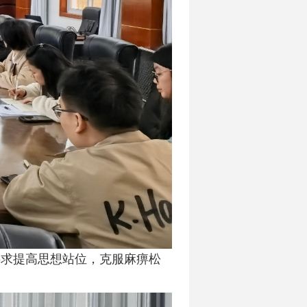
要求提高思想站位，克服麻痹松