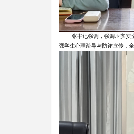
张书记强调，
强调压实安
强学生心理疏导与防诈宣传，